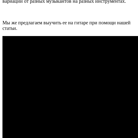
вариаций от разных музыкантов на разных инструментах.
Мы же предлагаем выучить ее на гитаре при помощи нашей
статьи.