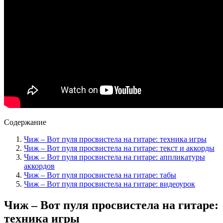
Содержание
Чиж – Вот пуля просвистела на гитаре: техника игры
Чиж – Вот пуля просвистела на гитаре: текст и аккорды
Чиж – Вот пуля просвистела на гитаре: аппликатуры
аккордов
Чиж – Вот пуля просвистела на гитаре: табы
Чиж – Вот пуля просвистела на гитаре: видеоурок
Чиж – Вот пуля просвистела на гитаре:
техника игры