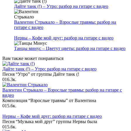
Дайте танк (!) – Утро: разбор на гитаре с видео
Валентин Стрыкало – Взрослые травмы: разбор на
гитаре с видео
Нервы – Кофе мой друг: разбор на гитаре с видео
Танцы минус – Цветут цветы: разбор на гитаре с видео
Вам также может понравиться
Дайте танк (!) – Утро: разбор на гитаре с видео
Песня “Утро” от группы Дайте танк (!
0
16.3к.
Валентин Стрыкало – Взрослые травмы: разбор на гитаре с
видео
Композиция “Взрослые травмы” от Валентина
0
15.6к.
Нервы – Кофе мой друг: разбор на гитаре с видео
Песня “Музыка мой друг” группы Нервы была
0
15.6к.