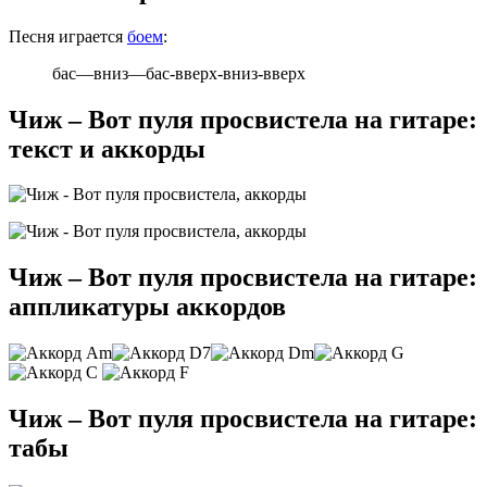
Песня играется
боем
:
бас—вниз—бас-вверх-вниз-вверх
Чиж – Вот пуля просвистела на гитаре:
текст и аккорды
Чиж – Вот пуля просвистела на гитаре:
аппликатуры аккордов
Чиж – Вот пуля просвистела на гитаре:
табы