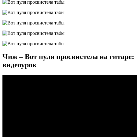
Чиж – Вот пуля просвистела на гитаре:
видеоурок