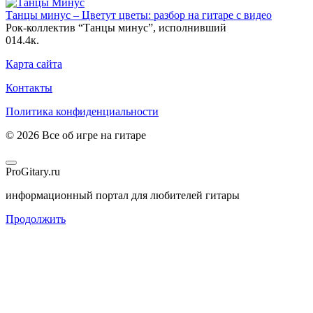
Танцы минус – Цветут цветы: разбор на гитаре с видео
Рок-коллектив “Танцы минус”, исполнивший
0
14.4к.
Карта сайта
Контакты
Политика конфиденциальности
© 2026 Все об игре на гитаре
ProGitary.ru
информационный портал для любителей гитары
Продолжить